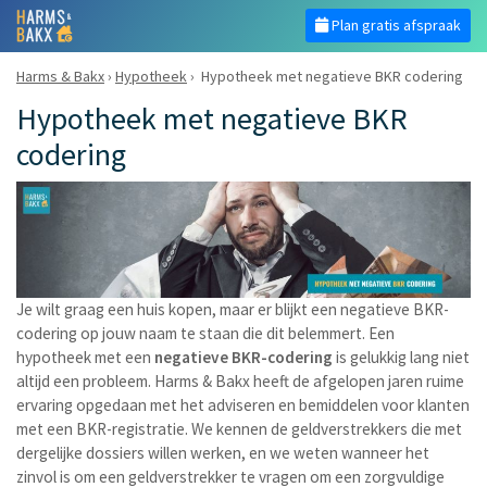
Plan gratis afspraak
Harms & Bakx
›
Hypotheek
›
Hypotheek met negatieve BKR codering
Hypotheek met negatieve BKR
codering
Je wilt graag een huis kopen, maar er blijkt een negatieve BKR-
codering op jouw naam te staan die dit belemmert. Een
hypotheek met een
negatieve BKR-codering
is gelukkig lang niet
altijd een probleem. Harms & Bakx heeft de afgelopen jaren ruime
ervaring opgedaan met het adviseren en bemiddelen voor klanten
met een BKR-registratie. We kennen de geldverstrekkers die met
dergelijke dossiers willen werken, en we weten wanneer het
zinvol is om een geldverstrekker te vragen om een zorgvuldige