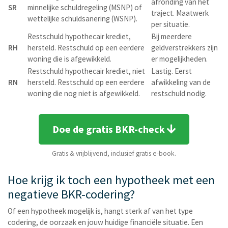
afronding van het
SR
minnelijke schuldregeling (MSNP) of
traject. Maatwerk
wettelijke schuldsanering (WSNP).
per situatie.
Restschuld hypothecair krediet,
Bij meerdere
RH
hersteld. Restschuld op een eerdere
geldverstrekkers zijn
woning die is afgewikkeld.
er mogelijkheden.
Restschuld hypothecair krediet, niet
Lastig. Eerst
RN
hersteld. Restschuld op een eerdere
afwikkeling van de
woning die nog niet is afgewikkeld.
restschuld nodig.
Doe de gratis BKR-check
Gratis & vrijblijvend, inclusief gratis e-book.
Hoe krijg ik toch een hypotheek met een
negatieve BKR-codering?
Of een hypotheek mogelijk is, hangt sterk af van het type
codering, de oorzaak en jouw huidige financiële situatie. Een