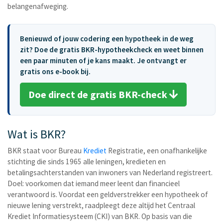
belangenafweging.
Benieuwd of jouw codering een hypotheek in de weg
zit? Doe de gratis BKR-hypotheekcheck en weet binnen
een paar minuten of je kans maakt. Je ontvangt er
gratis ons e-book bij.
Doe direct de gratis BKR-check
Wat is BKR?
BKR staat voor Bureau
Krediet
Registratie, een onafhankelijke
stichting die sinds 1965 alle leningen, kredieten en
betalingsachterstanden van inwoners van Nederland registreert.
Doel: voorkomen dat iemand meer leent dan financieel
verantwoord is. Voordat een geldverstrekker een hypotheek of
nieuwe lening verstrekt, raadpleegt deze altijd het Centraal
Krediet Informatiesysteem (CKI) van BKR. Op basis van die