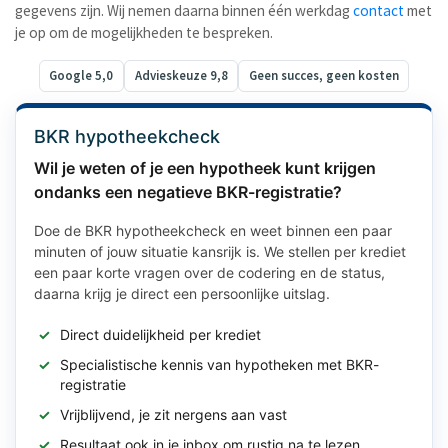
gegevens zijn. Wij nemen daarna binnen één werkdag
contact
met
je op om de mogelijkheden te bespreken.
Google 5,0
Advieskeuze 9,8
Geen succes, geen kosten
BKR hypotheekcheck
Wil je weten of je een hypotheek kunt krijgen
ondanks een negatieve BKR-registratie?
Doe de BKR hypotheekcheck en weet binnen een paar
minuten of jouw situatie kansrijk is. We stellen per krediet
een paar korte vragen over de codering en de status,
daarna krijg je direct een persoonlijke uitslag.
Direct duidelijkheid per krediet
Specialistische kennis van hypotheken met BKR-
registratie
Vrijblijvend, je zit nergens aan vast
Resultaat ook in je inbox om rustig na te lezen