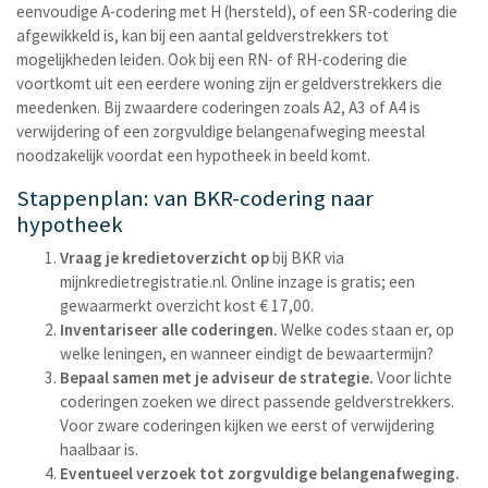
eenvoudige A-codering met H (hersteld), of een SR-codering die
afgewikkeld is, kan bij een aantal geldverstrekkers tot
mogelijkheden leiden. Ook bij een RN- of RH-codering die
voortkomt uit een eerdere woning zijn er geldverstrekkers die
meedenken. Bij zwaardere coderingen zoals A2, A3 of A4 is
verwijdering of een zorgvuldige belangenafweging meestal
noodzakelijk voordat een hypotheek in beeld komt.
Stappenplan: van BKR-codering naar
hypotheek
Vraag je kredietoverzicht op
bij BKR via
mijnkredietregistratie.nl. Online inzage is gratis; een
gewaarmerkt overzicht kost € 17,00.
Inventariseer alle coderingen.
Welke codes staan er, op
welke leningen, en wanneer eindigt de bewaartermijn?
Bepaal samen met je adviseur de strategie.
Voor lichte
coderingen zoeken we direct passende geldverstrekkers.
Voor zware coderingen kijken we eerst of verwijdering
haalbaar is.
Eventueel verzoek tot zorgvuldige belangenafweging.