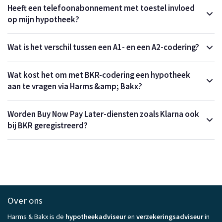
Heeft een telefoonabonnement met toestel invloed
op mijn hypotheek?
Wat is het verschil tussen een A1- en een A2-codering?
Wat kost het om met BKR-codering een hypotheek
aan te vragen via Harms &amp; Bakx?
Worden Buy Now Pay Later-diensten zoals Klarna ook
bij BKR geregistreerd?
Over ons
Harms & Bakx is de
hypotheekadviseur
en
verzekeringsadviseur
in