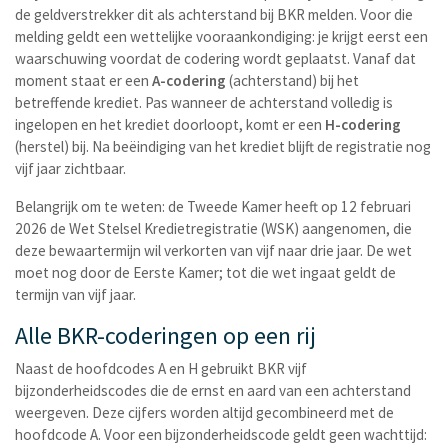
de geldverstrekker dit als achterstand bij BKR melden. Voor die
melding geldt een wettelijke vooraankondiging: je krijgt eerst een
waarschuwing voordat de codering wordt geplaatst. Vanaf dat
moment staat er een
A-codering
(achterstand) bij het
betreffende krediet. Pas wanneer de achterstand volledig is
ingelopen en het krediet doorloopt, komt er een
H-codering
(herstel) bij. Na beëindiging van het krediet blijft de registratie nog
vijf jaar zichtbaar.
Belangrijk om te weten: de Tweede Kamer heeft op 12 februari
2026 de Wet Stelsel Kredietregistratie (WSK) aangenomen, die
deze bewaartermijn wil verkorten van vijf naar drie jaar. De wet
moet nog door de Eerste Kamer; tot die wet ingaat geldt de
termijn van vijf jaar.
Alle BKR-coderingen op een rij
Naast de hoofdcodes A en H gebruikt BKR vijf
bijzonderheidscodes die de ernst en aard van een achterstand
weergeven. Deze cijfers worden altijd gecombineerd met de
hoofdcode A. Voor een bijzonderheidscode geldt geen wachttijd: