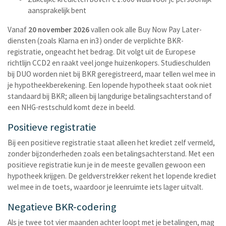
aansprakelijk bent
Vanaf
20 november 2026
vallen ook alle Buy Now Pay Later-
diensten (zoals Klarna en in3) onder de verplichte BKR-
registratie, ongeacht het bedrag. Dit volgt uit de Europese
richtlijn CCD2 en raakt veel jonge huizenkopers. Studieschulden
bij DUO worden niet bij BKR geregistreerd, maar tellen wel mee in
je hypotheekberekening. Een lopende hypotheek staat ook niet
standaard bij BKR; alleen bij langdurige betalingsachterstand of
een NHG-restschuld komt deze in beeld.
Positieve registratie
Bij een positieve registratie staat alleen het krediet zelf vermeld,
zonder bijzonderheden zoals een betalingsachterstand. Met een
positieve registratie kun je in de meeste gevallen gewoon een
hypotheek krijgen. De geldverstrekker rekent het lopende krediet
wel mee in de toets, waardoor je leenruimte iets lager uitvalt.
Negatieve BKR-codering
Als je twee tot vier maanden achter loopt met je betalingen, mag