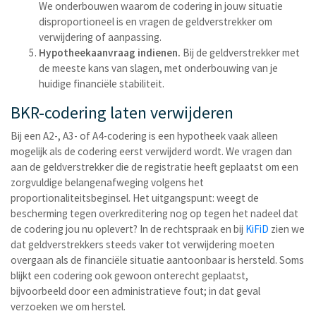
We onderbouwen waarom de codering in jouw situatie
disproportioneel is en vragen de geldverstrekker om
verwijdering of aanpassing.
Hypotheekaanvraag indienen.
Bij de geldverstrekker met
de meeste kans van slagen, met onderbouwing van je
huidige financiële stabiliteit.
BKR-codering laten verwijderen
Bij een A2-, A3- of A4-codering is een hypotheek vaak alleen
mogelijk als de codering eerst verwijderd wordt. We vragen dan
aan de geldverstrekker die de registratie heeft geplaatst om een
zorgvuldige belangenafweging volgens het
proportionaliteitsbeginsel. Het uitgangspunt: weegt de
bescherming tegen overkreditering nog op tegen het nadeel dat
de codering jou nu oplevert? In de rechtspraak en bij
KiFiD
zien we
dat geldverstrekkers steeds vaker tot verwijdering moeten
overgaan als de financiële situatie aantoonbaar is hersteld. Soms
blijkt een codering ook gewoon onterecht geplaatst,
bijvoorbeeld door een administratieve fout; in dat geval
verzoeken we om herstel.