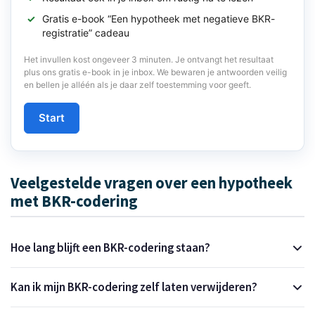
Gratis e-book “Een hypotheek met negatieve BKR-
registratie” cadeau
Het invullen kost ongeveer 3 minuten. Je ontvangt het resultaat
plus ons gratis e-book in je inbox. We bewaren je antwoorden veilig
en bellen je alléén als je daar zelf toestemming voor geeft.
Start
Veelgestelde vragen over een hypotheek
met BKR-codering
Hoe lang blijft een BKR-codering staan?
Kan ik mijn BKR-codering zelf laten verwijderen?