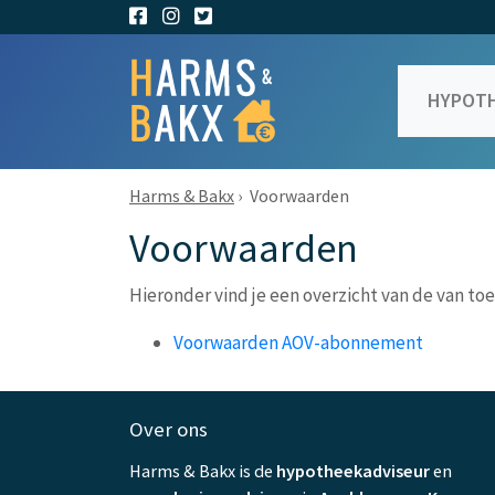
HYPOTH
Harms & Bakx
›
Voorwaarden
Voorwaarden
Hieronder vind je een overzicht van de van to
Voorwaarden AOV-abonnement
Over ons
Harms & Bakx is de
hypotheekadviseur
en