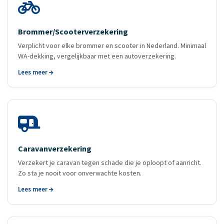
Brommer/Scooter­verzekering
Verplicht voor elke brommer en scooter in Nederland. Minimaal
WA-dekking, vergelijkbaar met een autoverzekering.
Lees meer
Caravanverzekering
Verzekert je caravan tegen schade die je oploopt of aanricht.
Zo sta je nooit voor onverwachte kosten.
Lees meer