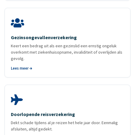
Gezinsongevallen­verzekering
Keert een bedrag uit als een gezinslid een ernstig ongeluk
overkomt met ziekenhuisopname, invaliditeit of overlijden als
gevolg.
Lees meer
Doorlopende reis­verzekering
Dekt schade tijdens al je reizen het hele jaar door. Eenmalig
afsluiten, altijd gedekt.