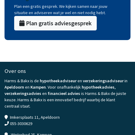
Plan een gratis gesprek. We kijken samen naar jouw
situatie en adviseren wat je wel en niet nodig hebt.
Plan gratis adviesgesprek
Over ons
Harms & Bakx is de
hypotheekadviseur
en
verzekeringsadviseur
in
Apeldoorn
en
Kampen
. Voor onafhankelijk
hypotheekadvies
,
verzekeringsadvies
en
financieel advies
is Harms & Bakx de juiste
keuze. Harms & Bakx is een innovatief bedrijf waarbij de klant
centraal staat.
Imkersplaats 11, Apeldoorn
055-3030629
Winterbed 25, Kampen.