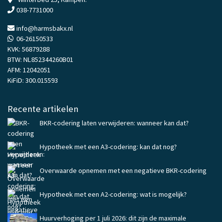
038-7731000
info@harmsbakx.nl
06-26150533
KVK: 56879288
BTW: NL852344260B01
AFM: 12042051
KiFiD: 300.015593
Recente artikelen
BKR-codering laten verwijderen: wanneer kan dat?
Hypotheek met een A3-codering: kan dat nog?
Overwaarde opnemen met een negatieve BKR-codering
Hypotheek met een A2-codering: wat is mogelijk?
Huurverhoging per 1 juli 2026: dit zijn de maximale