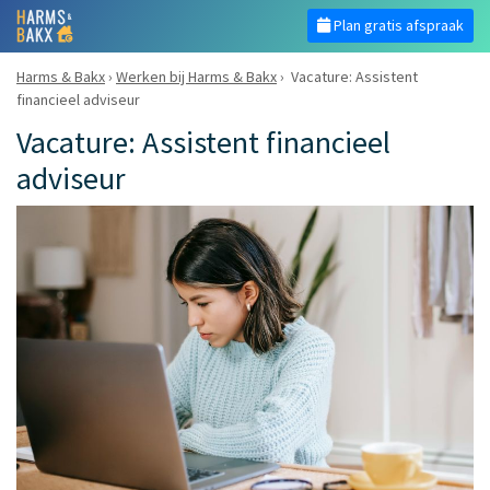
Plan gratis afspraak
Harms & Bakx
›
Werken bij Harms & Bakx
›
Vacature: Assistent
financieel adviseur
Vacature: Assistent financieel
adviseur