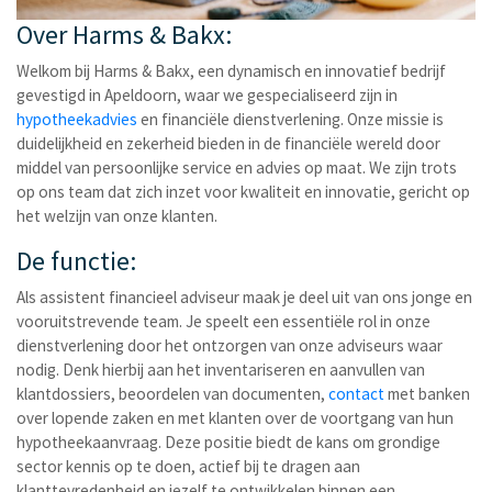
Over Harms & Bakx:
Welkom bij Harms & Bakx, een dynamisch en innovatief bedrijf
gevestigd in Apeldoorn, waar we gespecialiseerd zijn in
hypotheekadvies
en financiële dienstverlening. Onze missie is
duidelijkheid en zekerheid bieden in de financiële wereld door
middel van persoonlijke service en advies op maat. We zijn trots
op ons team dat zich inzet voor kwaliteit en innovatie, gericht op
het welzijn van onze klanten.
De functie:
Als assistent financieel adviseur maak je deel uit van ons jonge en
vooruitstrevende team. Je speelt een essentiële rol in onze
dienstverlening door het ontzorgen van onze adviseurs waar
nodig. Denk hierbij aan het inventariseren en aanvullen van
klantdossiers, beoordelen van documenten,
contact
met banken
over lopende zaken en met klanten over de voortgang van hun
hypotheekaanvraag. Deze positie biedt de kans om grondige
sector kennis op te doen, actief bij te dragen aan
klanttevredenheid en jezelf te ontwikkelen binnen een