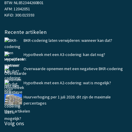
BTW: NL852344260B01
AFM: 12042051
KiFiD: 300.015593
Recente artikelen
BKR-codering laten verwijderen: wanneer kan dat?
Hypotheek met een A3-codering: kan dat nog?
Overwaarde opnemen met een negatieve BKR-codering
Hypotheek met een A2-codering: wat is mogelijk?
Huurverhoging per 1 juli 2026: dit zijn de maximale
percentages
Meer artikelen
Volg ons