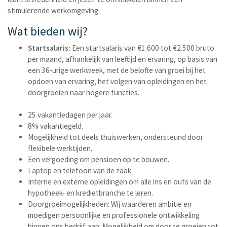
stimulerende werkomgeving.
Wat bieden wij?
Startsalaris:
Een startsalaris van €1.600 tot €2.500 bruto
per maand, afhankelijk van leeftijd en ervaring, op basis van
een 36-urige werkweek, met de belofte van groei bij het
opdoen van ervaring, het volgen van opleidingen en het
doorgroeien naar hogere functies.
25 vakantiedagen per jaar.
8% vakantiegeld.
Mogelijkheid tot deels thuiswerken, ondersteund door
flexibele werktijden.
Een vergoeding om pensioen op te bouwen.
Laptop en telefoon van de zaak.
Interne en externe opleidingen om alle ins en outs van de
hypotheek- en kredietbranche te leren.
Doorgroeimogelijkheden: Wij waarderen ambitie en
moedigen persoonlijke en professionele ontwikkeling
binnen ons bedrijf aan. Mogelijkheid om door te groeien tot