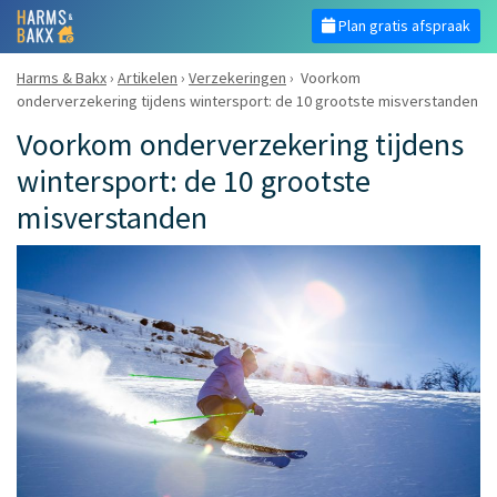
Plan gratis afspraak
Harms & Bakx
›
Artikelen
›
Verzekeringen
›
Voorkom
onderverzekering tijdens wintersport: de 10 grootste misverstanden
Voorkom onderverzekering tijdens
wintersport: de 10 grootste
misverstanden