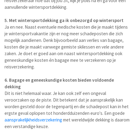
reisverzekeraar hoe dat bij jou zit, kijk je polis na en ga voor een
aanvullende wintersportdekking.
5. Met wintersportdekking ga ik onbezorgd op wintersport
Ja en nee. Naast eventuele medische kosten die je maakt tijdens
je wintersportvakantie zijn er nog meer schadeposten die zich
mogelijk aandienen. Denk bijvoorbeeld aan verlies van bagage,
kosten die je maakt vanwege gemiste skilessen en vele andere
zaken. Je doet er goed aan om naast wintersportdekking ook
geneeskundige kosten én bagage mee te verzekeren op je
reisverzekering.
6. Bagage en geneeskundige kosten bieden voldoende
dekking
Dit is niet helemaal waar. Je kan ook zelf een ongeval
veroorzaken op de piste. Dit betekent dat je aansprakelijk kan
worden gesteld door de tegenpartij en die schadepost kan in het
ergste geval oplopen tot honderdduizenden euro's. Een goede
aansprakelijkheidsverzekering
met wereldwijde dekking is daarom
een verstandige keuze.