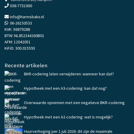
038-7731000
info@harmsbakx.nl
06-26150533
KVK: 56879288
BTW: NL852344260B01
AFM: 12042051
KiFiD: 300.015593
Recente artikelen
BKR-codering laten verwijderen: wanneer kan dat?
Hypotheek met een A3-codering: kan dat nog?
Overwaarde opnemen met een negatieve BKR-codering
Hypotheek met een A2-codering: wat is mogelijk?
Huurverhoging per 1 juli 2026: dit zijn de maximale