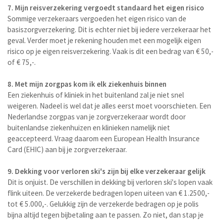
7. Mijn reisverzekering vergoedt standaard het eigen risico
Sommige verzekeraars vergoeden het eigen risico van de
basiszorgverzekering. Dit is echter niet bij iedere verzekeraar het
geval. Verder moet je rekening houden met een mogelijk eigen
risico op je eigen reisverzekering. Vaak is dit een bedrag van € 50,-
of € 75,-.
8. Met mijn zorgpas kom ik elk ziekenhuis binnen
Een ziekenhuis of kliniek in het buitenland zal je niet snel
weigeren. Nadeel is wel dat je alles eerst moet voorschieten. Een
Nederlandse zorgpas van je zorgverzekeraar wordt door
buitenlandse ziekenhuizen en klinieken namelijk niet
geaccepteerd. Vraag daarom een European Health Insurance
Card (EHIC) aan bij je zorgverzekeraar.
9. Dekking voor verloren ski's zijn bij elke verzekeraar gelijk
Dit is onjuist. De verschillen in dekking bij verloren ski's lopen vaak
flink uiteen. De verzekerde bedragen lopen uiteen van € 1.2500,-
tot € 5.000,-. Gelukkig zijn de verzekerde bedragen op je polis
bijna altijd tegen bijbetaling aan te passen. Zo niet, dan stap je