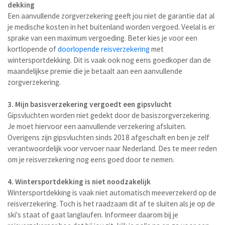
dekking
Een aanvullende zorgverzekering geeft jou niet de garantie dat al
je medische kosten in het buitenland worden vergoed. Veelal is er
sprake van een maximum vergoeding. Beter kies je voor een
kortlopende of
doorlopende reisverzekering
met
wintersportdekking. Dit is vaak ook nog eens goedkoper dan de
maandelijkse premie die je betaalt aan een aanvullende
zorgverzekering.
3. Mijn basisverzekering vergoedt een gipsvlucht
Gipsvluchten worden niet gedekt door de basiszorgverzekering.
Je moet hiervoor een aanvullende verzekering afsluiten.
Overigens zijn gipsvluchten sinds 2018 afgeschaft en ben je zelf
verantwoordelijk voor vervoer naar Nederland. Des te meer reden
om je reisverzekering nog eens goed door te nemen.
4. Wintersportdekking is niet noodzakelijk
Wintersportdekking is vaak niet automatisch meeverzekerd op de
reisverzekering. Toch is het raadzaam dit af te sluiten als je op de
ski's staat of gaat langlaufen. Informeer daarom bij je