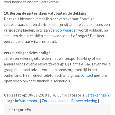
over naar een andere verzekeraar.
10. Buiten de pistes skiën valt buiten de dekking
De regels hiervoor verschillen per verzekeraar. Sommige
verzekeraars sluiten dit risico uit, terwijl andere verzekeraars een
vergoeding bieden, mits aan de
voorwaarden
wordt voldaan. Ga
je buiten de pistes skiën met lawinecode 3 of hoger? Dan keert
een verzekeraar vrijwel nooit uit.
Verzekeringsadvies nodig?
Je reisverzekering uitbreiden met wintersportdekking of een
andere vraag over je reisverzekering? Bij Harms & Bax geven we je
graag financieel advies voor een onbezorgd verblijf in het
buitenland. Neem direct telefonisch of digitaal
contact
met ons
open voorkom nare financiële scenario's.
Geplaatst op:
30-01-2019 15:43 uur
in categorie:
Verzekeringen
|
-
Tags in:
Wintersport
|
Zorgverzekering
|
Reisverzekering
|
Categorieën