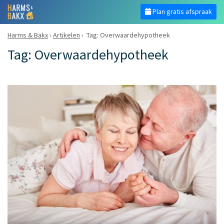
Plan gratis afspraak
Harms & Bakx
›
Artikelen
›
Tag: Overwaardehypotheek
Tag: Overwaardehypotheek