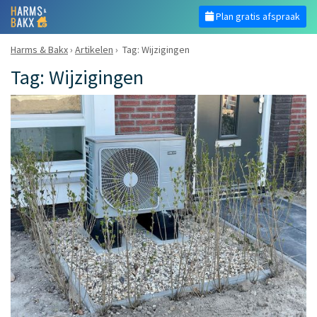
Plan gratis afspraak
Harms & Bakx
›
Artikelen
›
Tag: Wijzigingen
Tag: Wijzigingen