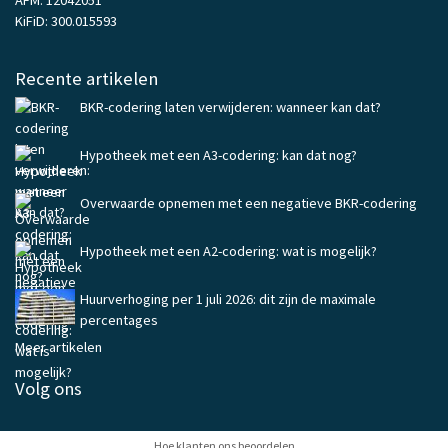
AFM: 12042051
KiFiD: 300.015593
Recente artikelen
BKR-codering laten verwijderen: wanneer kan dat?
Hypotheek met een A3-codering: kan dat nog?
Overwaarde opnemen met een negatieve BKR-codering
Hypotheek met een A2-codering: wat is mogelijk?
Huurverhoging per 1 juli 2026: dit zijn de maximale
percentages
Meer artikelen
Volg ons
Hoe klanten ons beoordelen